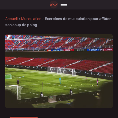
Accueil
›
Musculation
›
Exercices de musculation pour affûter
son coup de poing