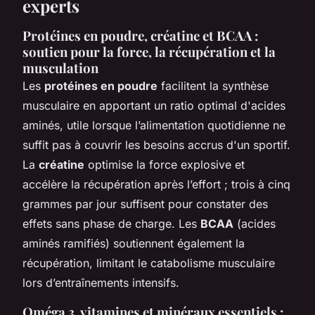
experts
Protéines en poudre, créatine et BCAA :
soutien pour la force, la récupération et la
musculation
Les
protéines en poudre
facilitent la synthèse
musculaire en apportant un ratio optimal d'acides
aminés, utile lorsque l’alimentation quotidienne ne
suffit pas à couvrir les besoins accrus d'un sportif.
La
créatine
optimise la force explosive et
accélère la récupération après l’effort ; trois à cinq
grammes par jour suffisent pour constater des
effets sans phase de charge. Les
BCAA
(acides
aminés ramifiés) soutiennent également la
récupération, limitant le catabolisme musculaire
lors d’entraînements intensifs.
Oméga 3, vitamines et minéraux essentiels :